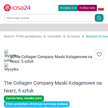
Wysyłka 0 zł
Krótkie daty
Kategorie
Rosa24 - Portal sprzedażowy
Kosmetyki
Do twarzy
Maseczki do twa
Chemia gospodarcza
Dla zwierząt
Dom i ogród
The Collagen Company Maski Kolagenowe na
Zdrowie
twarz, 5 sztuk
Kobieta w ciąży i mama
Zamów teraz, wysyłka jutro!
Z tym produktem otrzymasz darmową dostawę