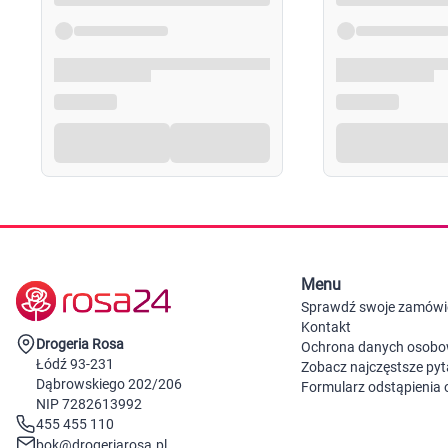
Menu
Sprawdź swoje zamówi
Kontakt
Drogeria Rosa
Ochrona danych osob
Łódź 93-231
Zobacz najczęstsze pyt
Dąbrowskiego 202/206
Formularz odstąpienia
NIP 7282613992
455 455 110
bok@drogeriarosa.pl