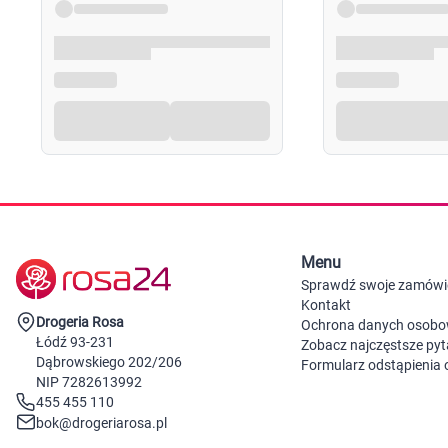
Menu
Sprawdź swoje zamówi
Kontakt
Drogeria Rosa
Ochrona danych osob
Łódź 93-231
Zobacz najczęstsze pyt
Dąbrowskiego 202/206
Formularz odstąpienia
NIP 7282613992
455 455 110
bok@drogeriarosa.pl