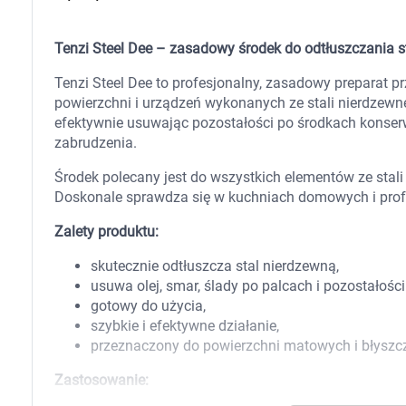
Zabawki
Zwierzęta gospodarskie
Akwarystyka
Tenzi Steel Dee – zasadowy środek do odtłuszczania s
Tenzi Steel Dee to profesjonalny, zasadowy preparat 
powierzchni i urządzeń wykonanych ze stali nierdzewnej
efektywnie usuwając pozostałości po środkach konserwu
zabrudzenia.
Środek polecany jest do wszystkich elementów ze stali
Doskonale sprawdza się w kuchniach domowych i prof
Zalety produktu:
skutecznie odtłuszcza stal nierdzewną,
usuwa olej, smar, ślady po palcach i pozostałości
gotowy do użycia,
szybkie i efektywne działanie,
przeznaczony do powierzchni matowych i błyszc
Zastosowanie:
K