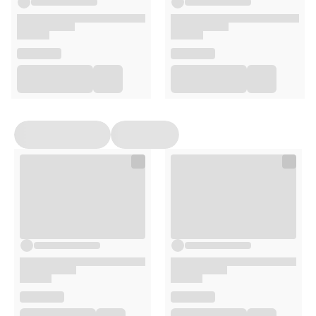
100ml