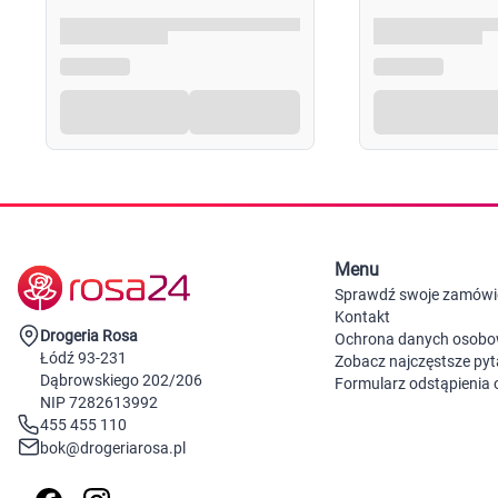
Menu
Sprawdź swoje zamówi
Kontakt
Drogeria Rosa
Ochrona danych osob
Łódź 93-231
Zobacz najczęstsze pyt
Dąbrowskiego 202/206
Formularz odstąpienia
NIP 7282613992
455 455 110
bok@drogeriarosa.pl