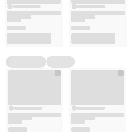
Opakowanie
400ml