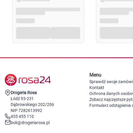
Menu
Sprawdź swoje zamówi
Kontakt
Drogeria Rosa
Ochrona danych osob
Łódź 93-231
Zobacz najczęstsze pyt
Dąbrowskiego 202/206
Formularz odstąpienia
NIP 7282613992
455 455 110
bok@drogeriarosa.pl