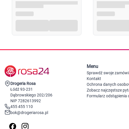
Menu
Sprawdź swoje zamówi
Kontakt
Drogeria Rosa
Ochrona danych osob
Łódź 93-231
Zobacz najczęstsze pyt
Dąbrowskiego 202/206
Formularz odstąpienia
NIP 7282613992
455 455 110
bok@drogeriarosa.pl