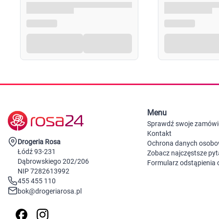
Menu
Sprawdź swoje zamówi
Kontakt
Drogeria Rosa
Ochrona danych osob
Łódź 93-231
Zobacz najczęstsze pyt
Dąbrowskiego 202/206
Formularz odstąpienia
NIP 7282613992
455 455 110
bok@drogeriarosa.pl