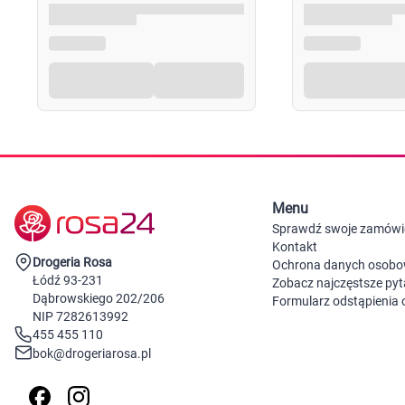
Menu
Sprawdź swoje zamówi
Kontakt
Drogeria Rosa
Ochrona danych osob
Łódź 93-231
Zobacz najczęstsze pyt
Dąbrowskiego 202/206
Formularz odstąpienia
NIP 7282613992
455 455 110
bok@drogeriarosa.pl