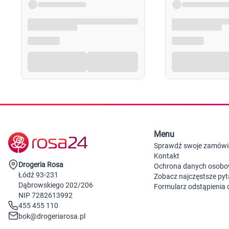
Menu
Sprawdź swoje zamówi
Kontakt
Drogeria Rosa
Ochrona danych osob
Łódź 93-231
Zobacz najczęstsze pyt
Dąbrowskiego 202/206
Formularz odstąpienia
NIP 7282613992
455 455 110
bok@drogeriarosa.pl