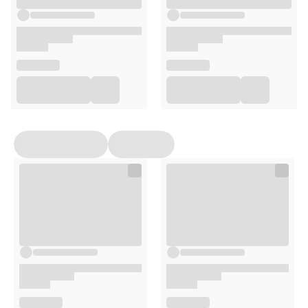
200ml