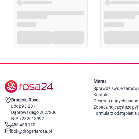
Menu
Sprawdź swoje zamówi
Kontakt
Drogeria Rosa
Ochrona danych osob
Łódź 93-231
Zobacz najczęstsze pyt
Dąbrowskiego 202/206
Formularz odstąpienia
NIP 7282613992
455 455 110
bok@drogeriarosa.pl