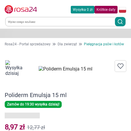
Wysyłka 0 zł
Krótkie daty
Kategorie
Rosa24 - Portal sprzedażowy
Dla zwierząt
Pielęgnacja psów i kotów
Chemia gospodarcza
Dla zwierząt
Dom i ogród
Poliderm Emulsja 15 ml
Zdrowie
Zamów do 19:30 wysyłka dzisiaj!
Kobieta w ciąży i mama
8,97 zł
12,77 zł