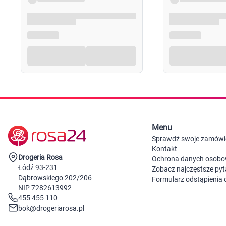
Menu
Sprawdź swoje zamówi
Kontakt
Drogeria Rosa
Ochrona danych osob
Łódź 93-231
Zobacz najczęstsze pyt
Dąbrowskiego 202/206
Formularz odstąpienia
NIP 7282613992
455 455 110
bok@drogeriarosa.pl