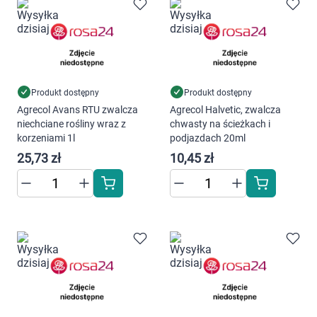
Marki
Produkt dostępny
Produkt dostępny
Agrecol Avans RTU zwalcza
Agrecol Halvetic, zwalcza
niechciane rośliny wraz z
chwasty na ścieżkach i
korzeniami 1l
podjazdach 20ml
25,73 zł
10,45 zł