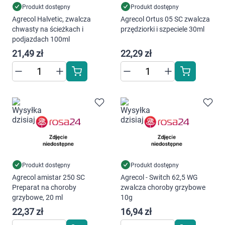
Produkt dostępny
Produkt dostępny
Agrecol Halvetic, zwalcza
Agrecol Ortus 05 SC zwalcza
chwasty na ścieżkach i
przędziorki i szpeciele 30ml
podjazdach 100ml
21,49 zł
22,29 zł
Produkt dostępny
Produkt dostępny
Agrecol amistar 250 SC
Agrecol - Switch 62,5 WG
Preparat na choroby
zwalcza choroby grzybowe
grzybowe, 20 ml
10g
22,37 zł
16,94 zł