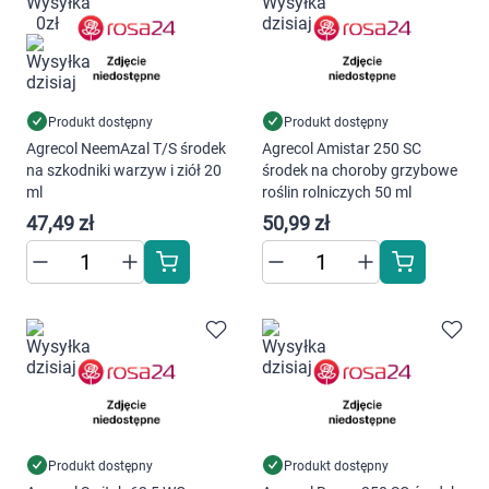
Produkt dostępny
Produkt dostępny
Agrecol NeemAzal T/S środek
Agrecol Amistar 250 SC
na szkodniki warzyw i ziół 20
środek na choroby grzybowe
ml
roślin rolniczych 50 ml
47,49 zł
50,99 zł
Produkt dostępny
Produkt dostępny