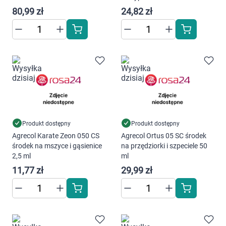
80,99 zł
24,82 zł
Produkt dostępny
Produkt dostępny
Agrecol Karate Zeon 050 CS
Agrecol Ortus 05 SC środek
środek na mszyce i gąsienice
na przędziorki i szpeciele 50
2,5 ml
ml
11,77 zł
29,99 zł