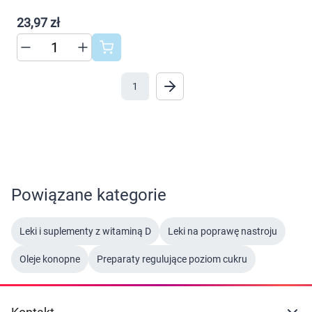
AKCEPTUJĘ WSZYSTKIE
Marki
23,97 zł
AKCEPTUJĘ WSZYSTKIE
1
Ustawienia
Powiązane kategorie
Leki i suplementy z witaminą D
Leki na poprawę nastroju
Oleje konopne
Preparaty regulujące poziom cukru