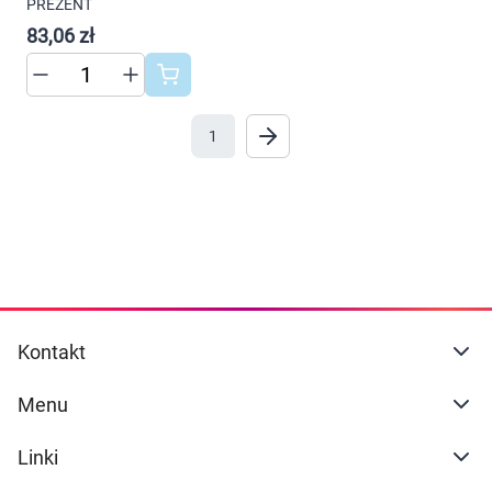
PREZENT
Marki
83,06 zł
AKCEPTUJĘ WSZYSTKIE
Ustawienia
1
Kontakt
Menu
Linki