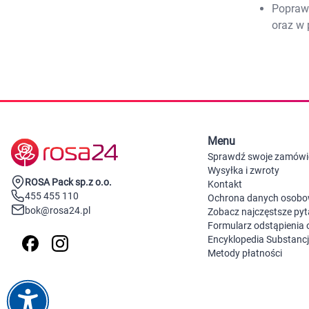
Poprawa
oraz w 
Menu
Sprawdź swoje zamówi
Wysyłka i zwroty
ROSA Pack sp.z o.o.
Kontakt
455 455 110
Ochrona danych osob
bok@rosa24.pl
Zobacz najczęstsze pyt
Formularz odstąpienia
Encyklopedia Substanc
Metody płatności