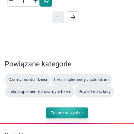
AKCEPTUJĘ WSZYSTKIE
Marki
1
AKCEPTUJĘ WSZYSTKIE
Ustawienia
Powiązane kategorie
Czarny bez dla dzieci
Leki i suplementy z colostrum
Leki i suplementy z czarnym bzem
Powrót do szkoły
Zobacz wszystkie