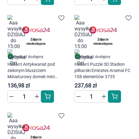
Produkt dostępny
Produkt dostępny
Habarri Antykwariat pod
Habarri Puzzle 3D Stadion
zielonym bluszczem
piłkarski Emirates Arsenal FC
Miniaturowy domek mini
108 elementów 3735
Book Nook CWGC203
136,98 zł
237,68 zł