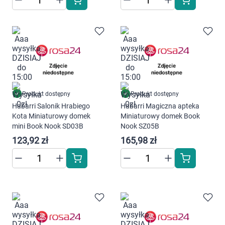
Marki
Produkt dostępny
Produkt dostępny
Habarri Salonik Hrabiego
Habarri Magiczna apteka
Kota Miniaturowy domek
Miniaturowy domek Book
mini Book Nook SD03B
Nook SZ05B
123,92 zł
165,98 zł