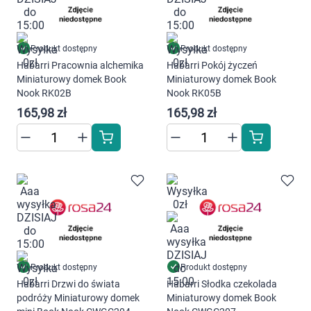
Produkt dostępny
Produkt dostępny
Habarri Pracownia alchemika
Habarri Pokój życzeń
Miniaturowy domek Book
Miniaturowy domek Book
Nook RK02B
Nook RK05B
165,98 zł
165,98 zł
Produkt dostępny
Produkt dostępny
Habarri Drzwi do świata
Habarri Słodka czekolada
podróży Miniaturowy domek
Miniaturowy domek Book