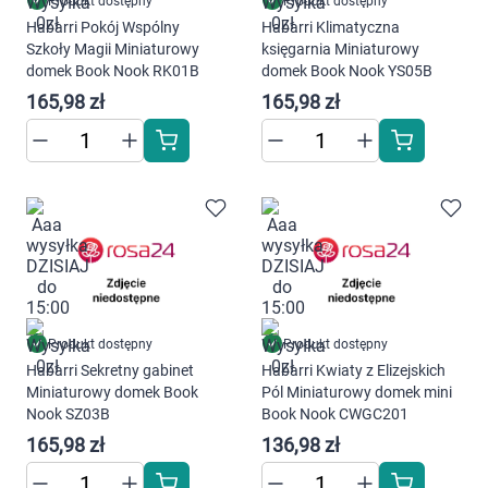
Produkt dostępny
Produkt dostępny
Habarri Pokój Wspólny
Habarri Klimatyczna
Szkoły Magii Miniaturowy
księgarnia Miniaturowy
domek Book Nook RK01B
domek Book Nook YS05B
165,98 zł
165,98 zł
Produkt dostępny
Produkt dostępny
Habarri Sekretny gabinet
Habarri Kwiaty z Elizejskich
Miniaturowy domek Book
Pól Miniaturowy domek mini
Nook SZ03B
Book Nook CWGC201
165,98 zł
136,98 zł