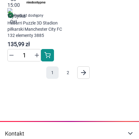
Produkt dostępny
Habarri Puzzle 3D Stadion
piłkarski Manchester City FC
132 elementy 3885
135,99 zł
1
2
Kontakt