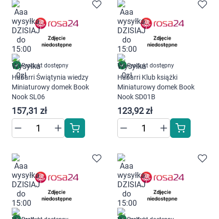
AKCEPTUJĘ WSZYSTKIE
AKCEPTUJĘ WSZYSTKIE
Produkt dostępny
Produkt dostępny
Ustawienia
Habarri Świątynia wiedzy
Habarri Klub książki
Miniaturowy domek Book
Miniaturowy domek Book
Nook SL06
Nook SD01B
157,31 zł
123,92 zł