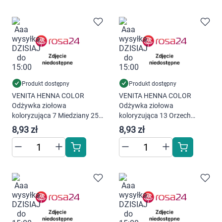
Produkt dostępny
Produkt dostępny
VENITA HENNA COLOR
VENITA HENNA COLOR
Odżywka ziołowa
Odżywka ziołowa
koloryzująca 7 Miedziany 25
koloryzująca 13 Orzech
g
Laskowy 25 g
8,93 zł
8,93 zł