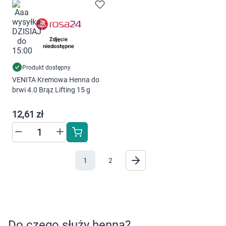
Produkt dostępny
VENITA Kremowa Henna do
brwi 4.0 Brąz Lifting 15 g
12,61 zł
1
2
Do czego służy henna?