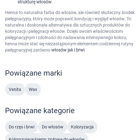
strukturę włosów
.
Henna to naturalna farba do włosów, ale również skuteczny środek
pielęgnacyjny, który może poprawić kondycję i wygląd włosów. To
naturalna i doskonała alternatywa dla sztucznych produktów do
koloryzacji i pielęgnacji włosów. Dzięki swoim właściwościom
pielęgnacyjnym i zdolności do nadawania intensywnego koloru,
henna może stać się niezastąpionym elementem codziennej rutyny
pielęgnacyjnej zarówno
włosów jak i brwi
.
Powiązane marki
Venita
Wax
Powiązane kategorie
Do rzęs i brwi
Do włosów
Koloryzacja
Koloryzujące kremy ziołowe do włosów