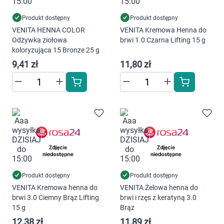
Produkt dostępny
Produkt dostępny
VENITA HENNA COLOR
VENITA Kremowa Henna do
Odżywka ziołowa
brwi 1.0 Czarna Lifting 15 g
koloryzująca 15 Bronze 25 g
9,41 zł
11,80 zł
Produkt dostępny
Produkt dostępny
VENITA Kremowa henna do
VENITA Żelowa henna do
brwi 3.0 Ciemny Brąz Lifting
brwi i rzęs z keratyną 3.0
15 g
Brąz
12,38 zł
11,89 zł