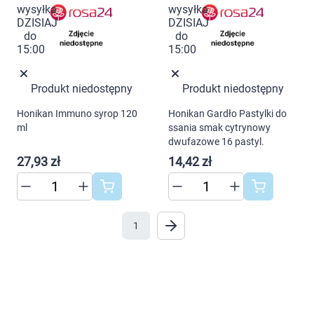
AKCEPTUJĘ WSZYSTKIE
Ustawienia
Produkt niedostępny
Produkt niedostępny
Honikan Immuno syrop 120
Honikan Gardło Pastylki do
ml
ssania smak cytrynowy
dwufazowe 16 pastyl.
27,93 zł
14,42 zł
1