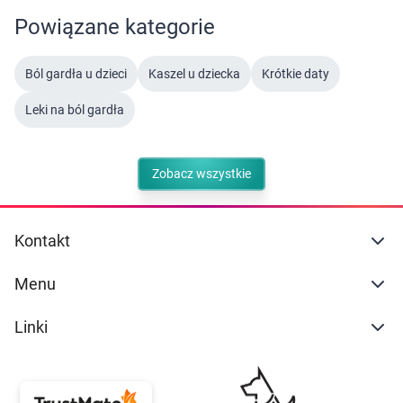
Powiązane kategorie
Ból gardła u dzieci
Kaszel u dziecka
Krótkie daty
Leki na ból gardła
Zobacz wszystkie
Kontakt
Menu
Linki