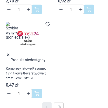
2,70 zł
0,92 zł
AKCEPTUJĘ WSZYSTKIE
Ustawienia
Produkt niedostępny
Kompresy jałowe Pasomed
17-nitkowe 8-warstwowe 5
cm x 5 cm 3 sztuki
0,47 zł
1