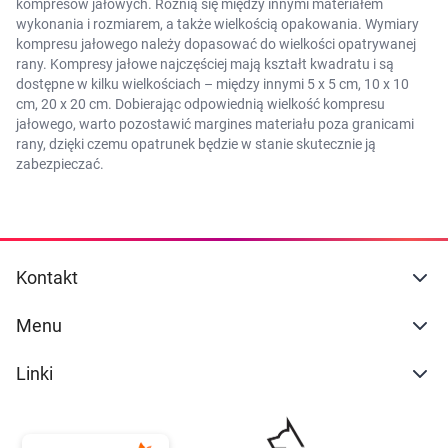
kompresów jałowych. Różnią się między innymi materiałem
wykonania i rozmiarem, a także wielkością opakowania. Wymiary
kompresu jałowego należy dopasować do wielkości opatrywanej
rany. Kompresy jałowe najczęściej mają kształt kwadratu i są
dostępne w kilku wielkościach – między innymi 5 x 5 cm, 10 x 10
cm, 20 x 20 cm. Dobierając odpowiednią wielkość kompresu
jałowego, warto pozostawić margines materiału poza granicami
rany, dzięki czemu opatrunek będzie w stanie skutecznie ją
zabezpieczać.
Kontakt
Menu
Linki