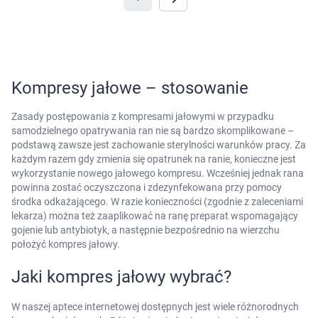
Kompresy jałowe – stosowanie
Zasady postępowania z kompresami jałowymi w przypadku
samodzielnego opatrywania ran nie są bardzo skomplikowane –
podstawą zawsze jest zachowanie sterylności warunków pracy. Za
każdym razem gdy zmienia się opatrunek na ranie, konieczne jest
wykorzystanie nowego jałowego kompresu. Wcześniej jednak rana
powinna zostać oczyszczona i zdezynfekowana przy pomocy
środka odkażającego. W razie konieczności (zgodnie z zaleceniami
lekarza) można też zaaplikować na ranę preparat wspomagający
gojenie lub antybiotyk, a następnie bezpośrednio na wierzchu
położyć kompres jałowy.
Jaki kompres jałowy wybrać?
W naszej aptece internetowej dostępnych jest wiele różnorodnych