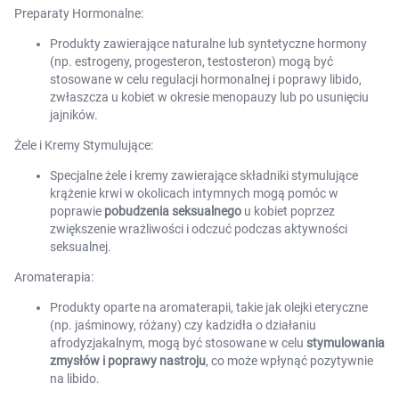
Preparaty Hormonalne:
Produkty zawierające naturalne lub syntetyczne hormony
(np. estrogeny, progesteron, testosteron) mogą być
stosowane w celu regulacji hormonalnej i poprawy libido,
zwłaszcza u kobiet w okresie menopauzy lub po usunięciu
jajników.
Żele i Kremy Stymulujące:
Specjalne żele i kremy zawierające składniki stymulujące
krążenie krwi w okolicach intymnych mogą pomóc w
poprawie
pobudzenia seksualnego
u kobiet poprzez
zwiększenie wrażliwości i odczuć podczas aktywności
seksualnej.
Aromaterapia:
Produkty oparte na aromaterapii, takie jak olejki eteryczne
(np. jaśminowy, różany) czy kadzidła o działaniu
afrodyzjakalnym, mogą być stosowane w celu
stymulowania
zmysłów i poprawy nastroju
, co może wpłynąć pozytywnie
na libido.