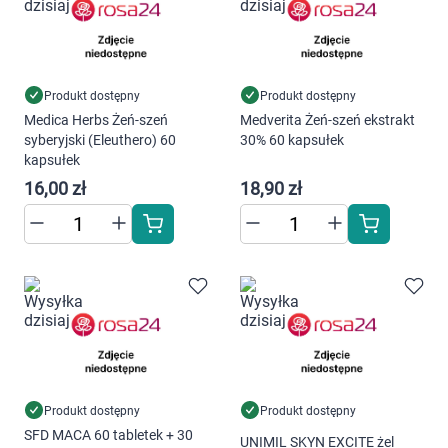
Produkt dostępny
Produkt dostępny
Medica Herbs Żeń-szeń
Medverita Żeń-szeń ekstrakt
syberyjski (Eleuthero) 60
30% 60 kapsułek
kapsułek
16,00 zł
18,90 zł
Produkt dostępny
Produkt dostępny
SFD MACA 60 tabletek + 30
UNIMIL SKYN EXCITE żel