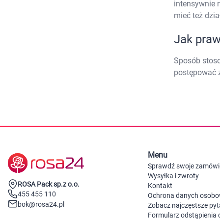
intensywnie 
mieć też dzi
Jak pra
Sposób stoso
postępować z
Menu
Sprawdź swoje zamówi
Wysyłka i zwroty
ROSA Pack sp.z o.o.
Kontakt
455 455 110
Ochrona danych osob
bok@rosa24.pl
Zobacz najczęstsze pyt
Formularz odstąpienia