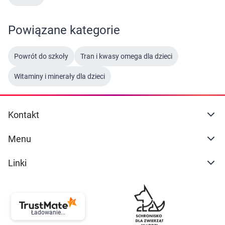
Marki
Ustawienia
Powiązane kategorie
Powrót do szkoły
Tran i kwasy omega dla dzieci
Witaminy i minerały dla dzieci
Kontakt
Menu
Linki
Ładowanie...