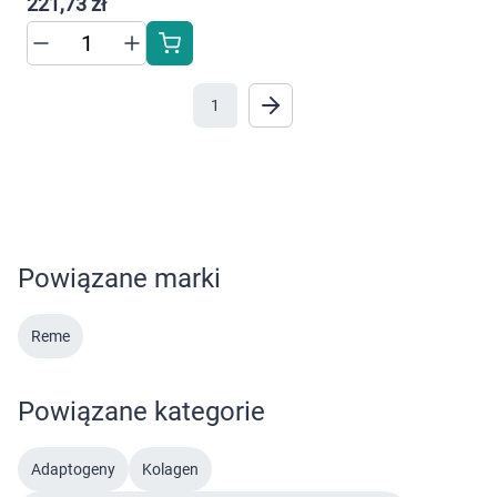
221,73 zł
1
Powiązane marki
Reme
Powiązane kategorie
Adaptogeny
Kolagen