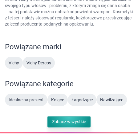
swojego typu włosów i problemu, z którym zmaga się dana osoba
– na tej podstawie można dobrać odpowiedni szampon. Kosmetyki
z tej serii należy stosować regularnie, każdorazowo przestrzegając
zaleceń producenta podanych na opakowaniu.
Powiązane marki
Vichy
Vichy Dercos
Powiązane kategorie
Idealne na prezent
Kojące
Łagodzące
Nawilżające
Zobacz wszystkie