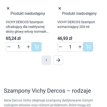
Produkt niedostępny
Produkt niedostępny
VICHY DERCOS Szampon
VICHY DERCOS Szampon
ultrakojący dla reaktywnej
wzmacniający 200 ml
skóry głowy włosy normalne i
tłuste 200 ml
65,24 zł
46,93 zł
1
Szampony Vichy Dercos – rodzaje
Seria Dercos Vichy obejmuje szampony dedykowane różnym
rodzajom włosów oraz różnym problemom, które mogą ich