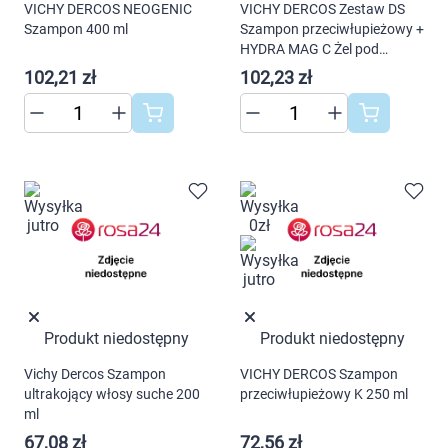
VICHY DERCOS NEOGENIC
VICHY DERCOS Zestaw DS
Szampon 400 ml
Szampon przeciwłupieżowy +
HYDRA MAG C Żel pod
prysznic XMAS 2022
102,21 zł
102,23 zł
Produkt niedostępny
Produkt niedostępny
Vichy Dercos Szampon
VICHY DERCOS Szampon
ultrakojący włosy suche 200
przeciwłupieżowy K 250 ml
ml
67,08 zł
72,56 zł