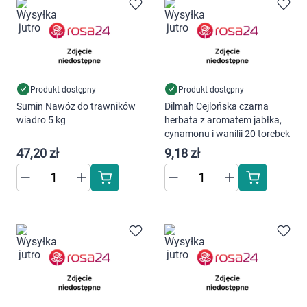
Marki
Produkt dostępny
Produkt dostępny
Sumin Nawóz do trawników
Dilmah Cejlońska czarna
wiadro 5 kg
herbata z aromatem jabłka,
cynamonu i wanilii 20 torebek
47,20 zł
9,18 zł