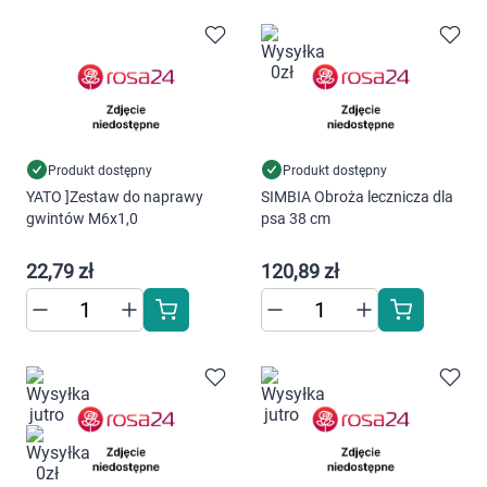
Produkt dostępny
Produkt dostępny
YATO ]Zestaw do naprawy
SIMBIA Obroża lecznicza dla
gwintów M6x1,0
psa 38 cm
22,79 zł
120,89 zł