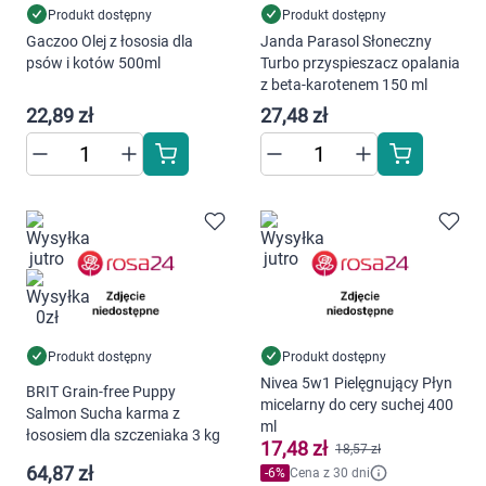
Produkt dostępny
Produkt dostępny
Gaczoo Olej z łososia dla
Janda Parasol Słoneczny
psów i kotów 500ml
Turbo przyspieszacz opalania
z beta-karotenem 150 ml
22,89 zł
27,48 zł
Produkt dostępny
Produkt dostępny
Nivea 5w1 Pielęgnujący Płyn
BRIT Grain-free Puppy
micelarny do cery suchej 400
Salmon Sucha karma z
ml
łososiem dla szczeniaka 3 kg
17,48 zł
18,57 zł
64,87 zł
-
6
%
Cena z 30 dni