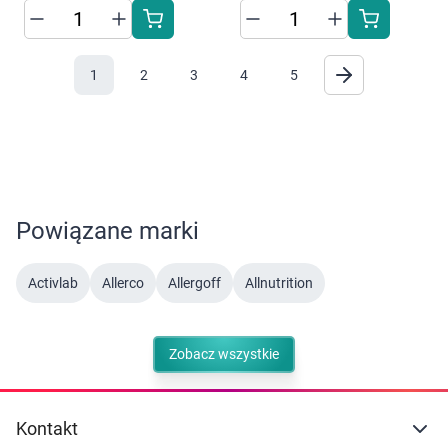
1
2
3
4
5
Powiązane marki
Activlab
Allerco
Allergoff
Allnutrition
Zobacz wszystkie
Kontakt