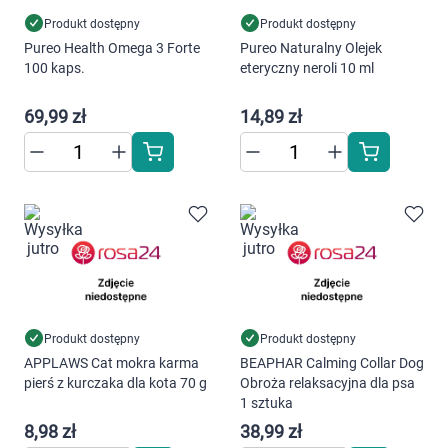
Produkt dostępny
Produkt dostępny
Pureo Health Omega 3 Forte
Pureo Naturalny Olejek
100 kaps.
eteryczny neroli 10 ml
69,99 zł
14,89 zł
Produkt dostępny
Produkt dostępny
APPLAWS Cat mokra karma
BEAPHAR Calming Collar Dog
pierś z kurczaka dla kota 70 g
Obroża relaksacyjna dla psa
1 sztuka
8,98 zł
38,99 zł