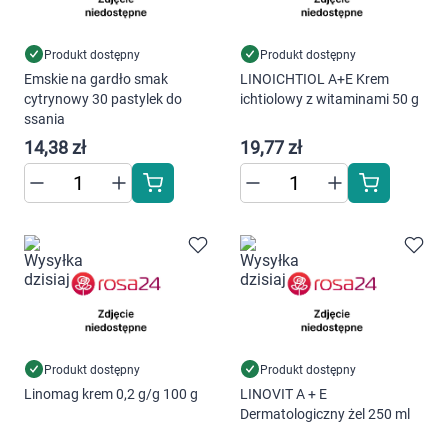
Produkt dostępny
Produkt dostępny
Emskie na gardło smak
LINOICHTIOL A+E Krem
cytrynowy 30 pastylek do
ichtiolowy z witaminami 50 g
ssania
14,38 zł
19,77 zł
Produkt dostępny
Produkt dostępny
Linomag krem 0,2 g/g 100 g
LINOVIT A + E
Dermatologiczny żel 250 ml