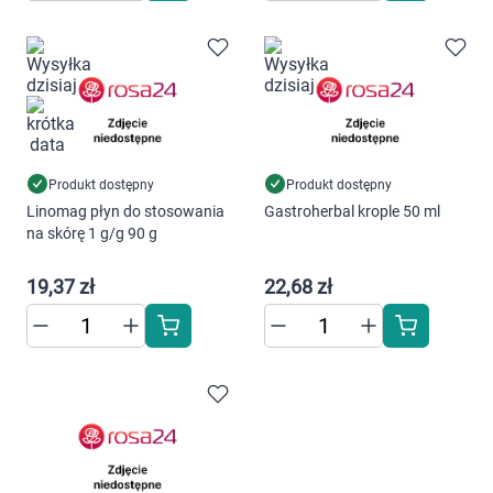
Produkt dostępny
Produkt dostępny
Linomag płyn do stosowania
Gastroherbal krople 50 ml
na skórę 1 g/g 90 g
19,37 zł
22,68 zł