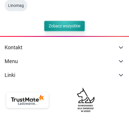
Linomag
Zobacz wszystkie
Kontakt
Menu
Linki
Ładowanie...