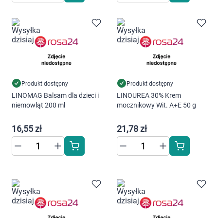
Marki
Produkt dostępny
Produkt dostępny
LINOMAG Balsam dla dzieci i
LINOUREA 30% Krem
niemowląt 200 ml
mocznikowy Wit. A+E 50 g
16,55 zł
21,78 zł