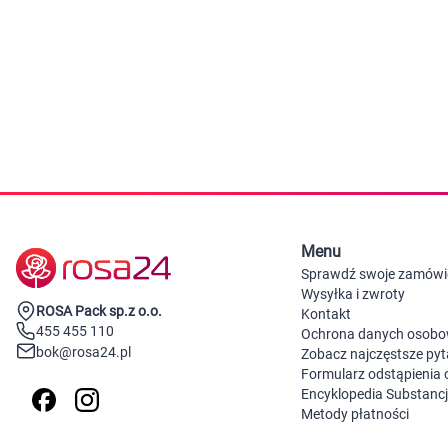
Zabawki
Zwierzęta gospodarskie
Akwarystyka
Menu
Sprawdź swoje zamówi
Wysyłka i zwroty
ROSA Pack sp.z o.o.
Kontakt
455 455 110
Ochrona danych osob
bok@rosa24.pl
Zobacz najczęstsze pyt
Formularz odstąpienia
Encyklopedia Substanc
Metody płatności