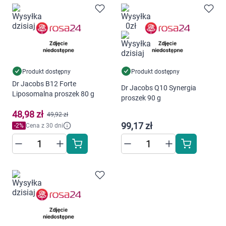
Produkt dostępny
Produkt dostępny
Dr Jacobs B12 Forte
Dr Jacobs Q10 Synergia
Liposomalna proszek 80 g
proszek 90 g
48,98 zł
49,92 zł
99,17 zł
-
2
%
Cena z 30 dni