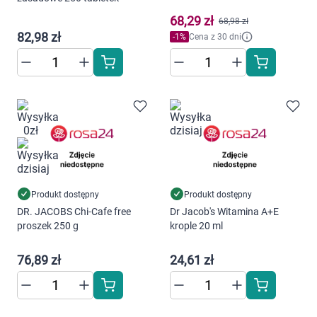
68,29 zł
68,98 zł
82,98 zł
-
1
%
Cena z 30 dni
Produkt dostępny
Produkt dostępny
DR. JACOBS Chi-Cafe free
Dr Jacob's Witamina A+E
proszek 250 g
krople 20 ml
76,89 zł
24,61 zł