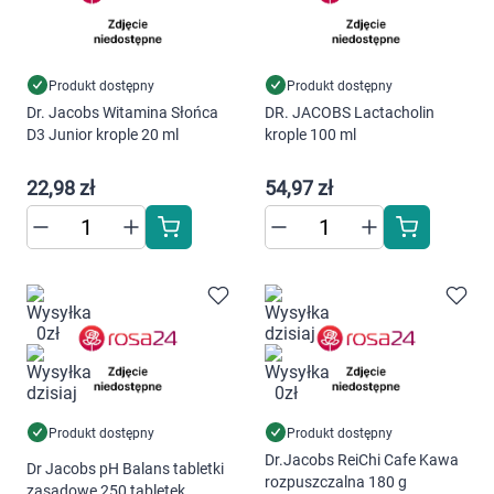
AKCEPTUJĘ WSZYSTKIE
Produkt dostępny
Produkt dostępny
AKCEPTUJĘ WSZYSTKIE
Dr. Jacobs Witamina Słońca
DR. JACOBS Lactacholin
D3 Junior krople 20 ml
krople 100 ml
Ustawienia
22,98 zł
54,97 zł
Produkt dostępny
Produkt dostępny
Dr.Jacobs ReiChi Cafe Kawa
Dr Jacobs pH Balans tabletki
rozpuszczalna 180 g
zasadowe 250 tabletek