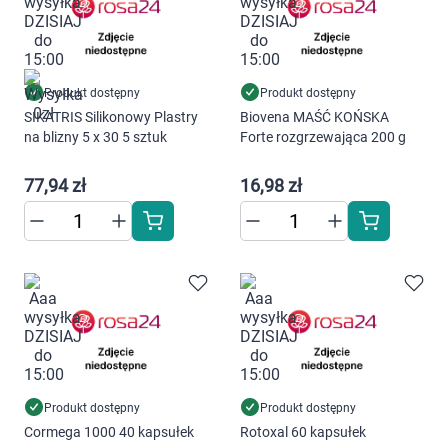
AKCEPTUJĘ WSZYSTKIE
Produkt dostępny
Produkt dostępny
SIKATRIS Silikonowy Plastry
Biovena MAŚĆ KOŃSKA
Ustawienia
na blizny 5 x 30 5 sztuk
Forte rozgrzewająca 200 g
77,94 zł
16,98 zł
Produkt dostępny
Produkt dostępny
Cormega 1000 40 kapsułek
Rotoxal 60 kapsułek