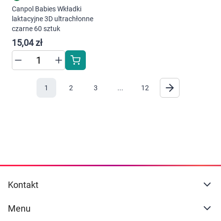
Canpol Babies Wkładki
laktacyjne 3D ultrachłonne
czarne 60 sztuk
15,04 zł
1
2
3
...
12
Kontakt
Menu