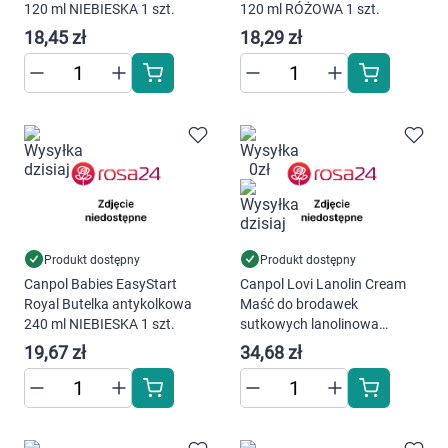
120 ml NIEBIESKA 1 szt.
120 ml RÓŻOWA 1 szt.
18,45 zł
18,29 zł
Produkt dostępny
Produkt dostępny
Canpol Babies EasyStart
Canpol Lovi Lanolin Cream
Royal Butelka antykolkowa
Maść do brodawek
240 ml NIEBIESKA 1 szt.
sutkowych lanolinowa
14/001 37 g
19,67 zł
34,68 zł