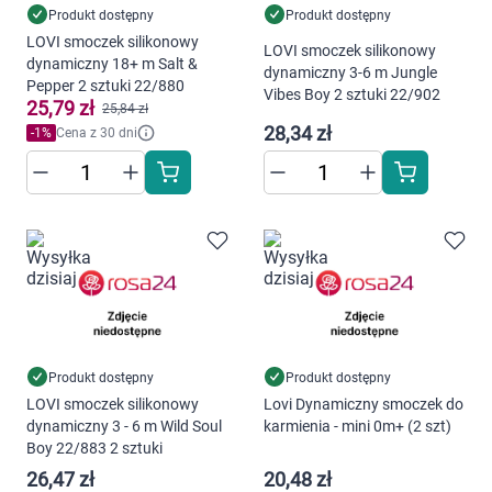
Produkt dostępny
Produkt dostępny
LOVI smoczek silikonowy
LOVI smoczek silikonowy
dynamiczny 18+ m Salt &
dynamiczny 3-6 m Jungle
Pepper 2 sztuki 22/880
Vibes Boy 2 sztuki 22/902
25,79 zł
25,84 zł
28,34 zł
-
1
%
Cena z 30 dni
Produkt dostępny
Produkt dostępny
LOVI smoczek silikonowy
Lovi Dynamiczny smoczek do
dynamiczny 3 - 6 m Wild Soul
karmienia - mini 0m+ (2 szt)
Boy 22/883 2 sztuki
26,47 zł
20,48 zł