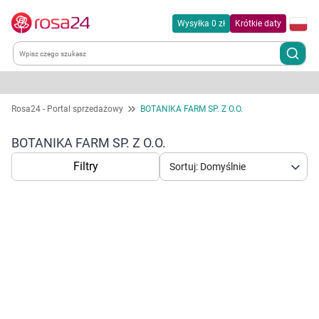
Wysyłka 0 zł
Krótkie daty
Kategorie
Rosa24 - Portal sprzedażowy
BOTANIKA FARM SP. Z O.O.
Chemia gospodarcza
BOTANIKA FARM SP. Z O.O.
Filtry
Sortuj: Domyślnie
Dla zwierząt
Dom i ogród
Zdrowie
Korzystamy z plików cookies w celu
Kobieta w ciąży i mama
dostosowania zawartości serwisu do Twoich
preferencji. Więcej informacji znajdziesz w