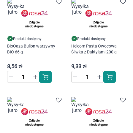
Marki
Produkt dostępny
Produkt dostępny
BioOaza Bulion warzywny
Helcom Pasta Owocowa
BIO 66 g
Śliwka z Daktylami 200 g
8,56 zł
9,33 zł