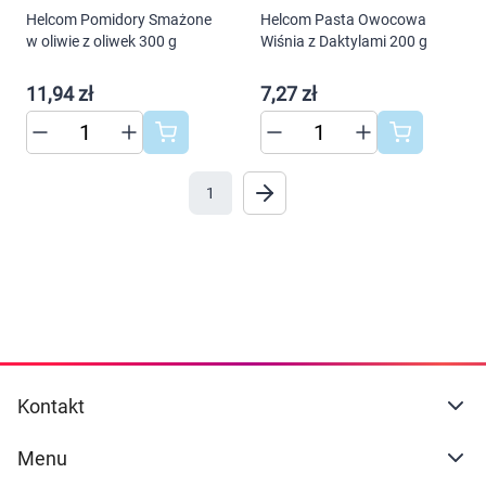
Helcom Pomidory Smażone
Helcom Pasta Owocowa
w oliwie z oliwek 300 g
Wiśnia z Daktylami 200 g
11,94 zł
7,27 zł
1
Kontakt
Menu