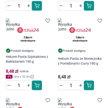
AKCEPTUJĘ WSZYSTKIE
Ustawienia
Produkt dostępny
Produkt dostępny
Helcom Pasta Szpinakowa z
Helcom Pasta ze Słonecznika
Bakłażanem 190 g
z Pomidorami i Curry 180 g
8,48 zł
9,33 zł
8,48 zł
-
9
%
Cena z 30 dni