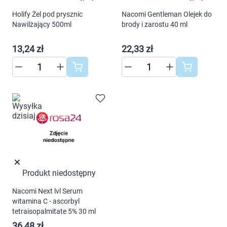
Holify Żel pod prysznic
Nacomi Gentleman Olejek do
Nawilżający 500ml
brody i zarostu 40 ml
13,24 zł
22,33 zł
Produkt niedostępny
Nacomi Next lvl Serum
witamina C - ascorbyl
tetraisopalmitate 5% 30 ml
36,48 zł