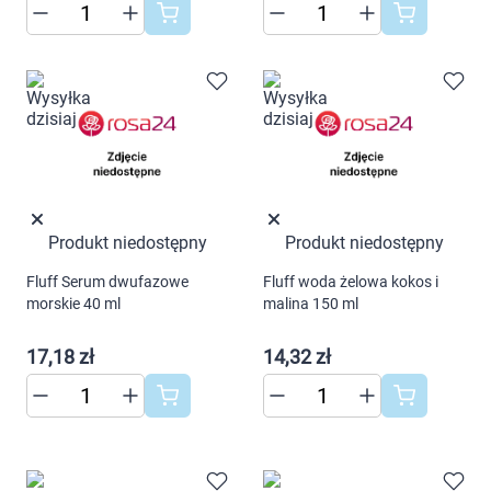
Marki
Produkt niedostępny
Produkt niedostępny
Fluff Serum dwufazowe
Fluff woda żelowa kokos i
morskie 40 ml
malina 150 ml
17,18 zł
14,32 zł