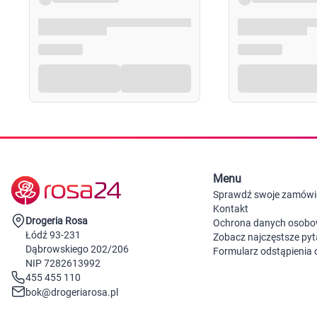
Menu
Sprawdź swoje zamówi
Kontakt
Drogeria Rosa
Ochrona danych osob
Łódź 93-231
Zobacz najczęstsze pyt
Dąbrowskiego 202/206
Formularz odstąpienia
NIP 7282613992
455 455 110
bok@drogeriarosa.pl