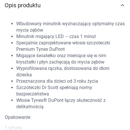
Opis produktu
Marki
Wbudowany minutnik wyznaczający optymalny czas
mycia zębów
Minutnik migający LED – czas 1 minut
Specjalnie zaprojektowane włosie szczoteczki
Premium Tynex DuPont
Migające światełko oraz mieniące się w nim
kryształki i płyn zachęcają do mycia zębów
Wyprofilowana rączka, dostosowana do dłoni
dziecka
Przeznaczona dla dzieci od 3 roku życia
Szczoteczki Dr Scott spełniają normy
bezpieczeństwa
Włosie Tynex® DuPont łączy skuteczność z
delikatnością
Opakowanie
1 sztuka