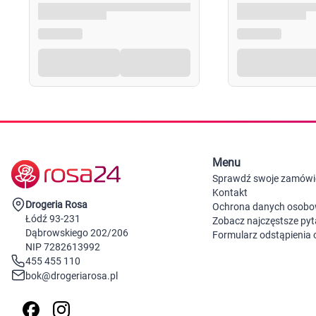
Menu
Sprawdź swoje zamówi
Kontakt
Drogeria Rosa
Ochrona danych osob
Łódź 93-231
Zobacz najczęstsze pyt
Dąbrowskiego 202/206
Formularz odstąpienia
NIP 7282613992
455 455 110
bok@drogeriarosa.pl