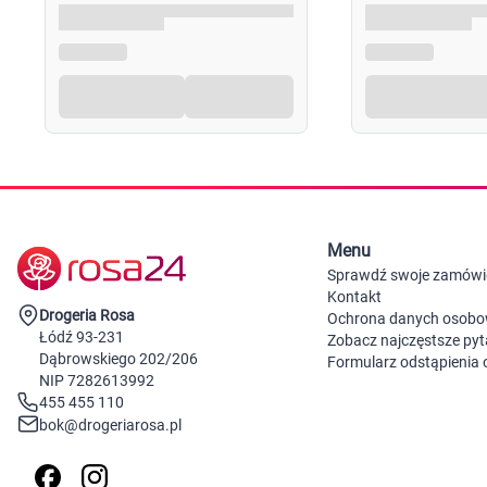
Menu
Sprawdź swoje zamówi
Kontakt
Drogeria Rosa
Ochrona danych osob
Łódź 93-231
Zobacz najczęstsze pyt
Dąbrowskiego 202/206
Formularz odstąpienia
NIP 7282613992
455 455 110
bok@drogeriarosa.pl