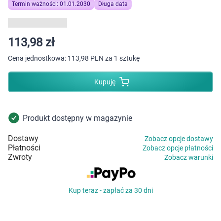
Dziecko
Termin ważności: 01.01.2030
Długa data
Higiena
113,98 zł
Kosmetyki
Cena jednostkowa:
113,98 PLN za 1 sztukę
Mężczyzna
Kupuję
Zdrowy styl życia
Produkt dostępny w magazynie
Zabawki
Dostawy
Zobacz opcje dostawy
Płatności
Zobacz opcje płatności
Sprzęt medyczny
Zwroty
Zobacz warunki
Motoryzacja
Kup teraz - zapłać za 30 dni
Grupy produktowe