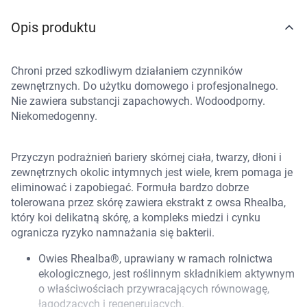
Marki
Opis produktu
Chroni przed szkodliwym działaniem czynników
zewnętrznych. Do użytku domowego i profesjonalnego.
Nie zawiera substancji zapachowych. Wodoodporny.
Niekomedogenny.
Przyczyn podrażnień bariery skórnej ciała, twarzy, dłoni i
zewnętrznych okolic intymnych jest wiele, krem pomaga je
eliminować i zapobiegać. Formuła bardzo dobrze
tolerowana przez skórę zawiera ekstrakt z owsa Rhealba,
który koi delikatną skórę, a kompleks miedzi i cynku
ogranicza ryzyko namnażania się bakterii.
Owies Rhealba®, uprawiany w ramach rolnictwa
ekologicznego, jest roślinnym składnikiem aktywnym
o właściwościach przywracających równowagę,
Korzystamy z plików cookies w celu
łagodzących i regenerujących.