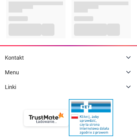
przemyślane zakupy.
Kontakt
Menu
Linki
Ładowanie...