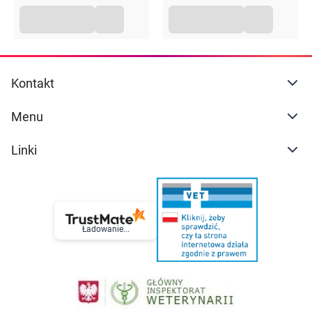
pojemników na odpady komunalne.
Kontakt
Menu
Linki
Ładowanie...