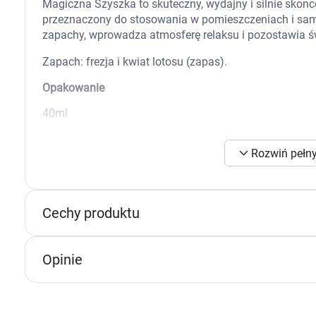
Magiczna Szyszka to skuteczny, wydajny i silnie skon
Zabawki
przeznaczony do stosowania w pomieszczeniach i sam
Zwierzęta gospodarskie
zapachy, wprowadza atmosferę relaksu i pozostawia ś
Akwarystyka
Zapach: frezja i kwiat lotosu (zapas).
Opakowanie
40ml
Rozwiń pełny
Cechy produktu
K
s
Opinie
n
p
p
w