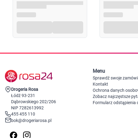
Menu
Sprawdź swoje zamówi
Kontakt
Drogeria Rosa
Ochrona danych osob
Łódź 93-231
Zobacz najczęstsze pyt
Dąbrowskiego 202/206
Formularz odstąpienia
NIP 7282613992
455 455 110
bok@drogeriarosa.pl