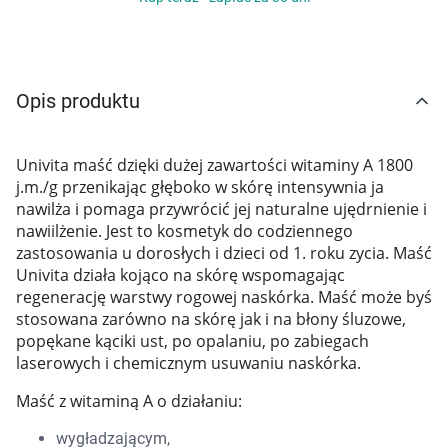
Marki
Opis produktu
Univita maść dzięki dużej zawartości witaminy A 1800
j.m./g przenikając głęboko w skórę intensywnia ja
nawilża i pomaga przywrócić jej naturalne ujędrnienie i
nawiilżenie. Jest to kosmetyk do codziennego
zastosowania u dorosłych i dzieci od 1. roku zycia. Maść
Univita działa kojąco na skórę wspomagając
regenerację warstwy rogowej naskórka. Maść może byś
stosowana zarówno na skórę jak i na błony śluzowe,
popękane kąciki ust, po opalaniu, po zabiegach
laserowych i chemicznym usuwaniu naskórka.
Maść z witaminą A o działaniu:
wygładzającym,