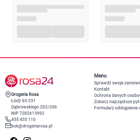
Menu
Sprawdź swoje zamówi
Kontakt
Drogeria Rosa
Ochrona danych osob
Łódź 93-231
Zobacz najczęstsze pyt
Dąbrowskiego 202/206
Formularz odstąpienia
NIP 7282613992
455 455 110
bok@drogeriarosa.pl